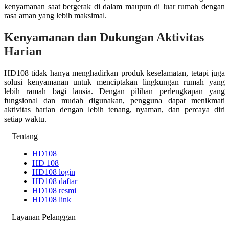
kenyamanan saat bergerak di dalam maupun di luar rumah dengan
rasa aman yang lebih maksimal.
Kenyamanan dan Dukungan Aktivitas
Harian
HD108 tidak hanya menghadirkan produk keselamatan, tetapi juga
solusi kenyamanan untuk menciptakan lingkungan rumah yang
lebih ramah bagi lansia. Dengan pilihan perlengkapan yang
fungsional dan mudah digunakan, pengguna dapat menikmati
aktivitas harian dengan lebih tenang, nyaman, dan percaya diri
setiap waktu.
Tentang
HD108
HD 108
HD108 login
HD108 daftar
HD108 resmi
HD108 link
Layanan Pelanggan